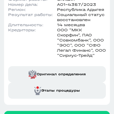
Номер дела:
А01-4357/2023
Регион:
Республика Адыгея
Результат работы:
Социальный статус
восстановлен
Длительность:
14 месяцев
Кредиторы:
ООО "МКК
Скорфин", ПАО
"Совкомбанк", ООО
"ЭОС", ООО "СФО
Легал Финанс", ООО
"Сириус-Трейд"
Оригинал определения
Этапы процедуры