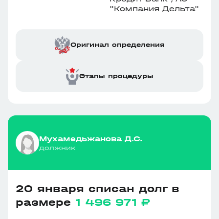
"Компания Дельта"
Оригинал определения
Этапы процедуры
Мухамедьжанова Д.С.
должник
20 января списан долг в
размере
1 496 971 ₽