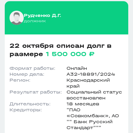
Рудченко Д.Г.
должник
22 октября списан долг в
размере
1 500 000 ₽
Формат работы:
Онлайн
Номер дела:
А32-18891/2024
Регион:
Краснодарский
край
Результат работы:
Социальный статус
восстановлен
Длительность:
18 месяцев
Кредиторы:
"ПАО
«Совкомбанк», АО
"" Банк Русский
Стандарт"""