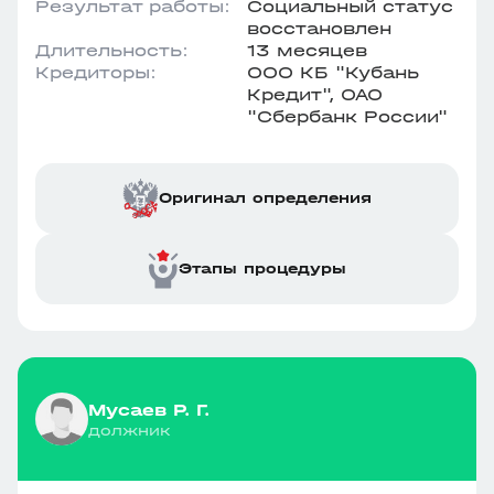
Результат работы:
Социальный статус
восстановлен
Длительность:
13 месяцев
Кредиторы:
ООО КБ "Кубань
Кредит", ОАО
"Сбербанк России"
Оригинал определения
Этапы процедуры
Мусаев Р. Г.
должник