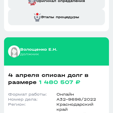
Оригинал определения
Этапы процедуры
Волощенко Е.Н.
должник
4 апреля списан долг в
размере
1 480 507 ₽
Формат работы:
Онлайн
Номер дела:
А32-9696/2022
Регион:
Краснодарский
край