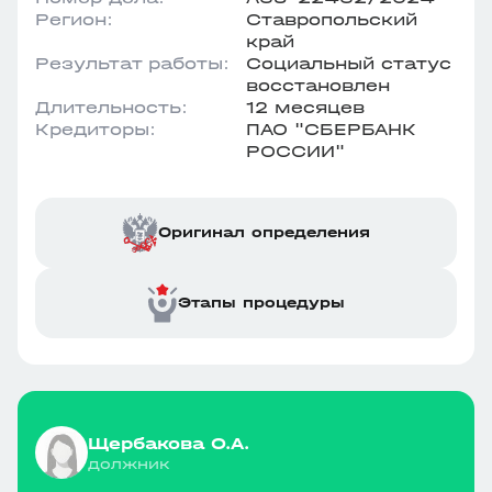
Регион:
Ставропольский
край
Результат работы:
Социальный статус
восстановлен
Длительность:
12 месяцев
Кредиторы:
ПАО "СБЕРБАНК
РОССИИ"
Оригинал определения
Этапы процедуры
Щербакова О.А.
должник