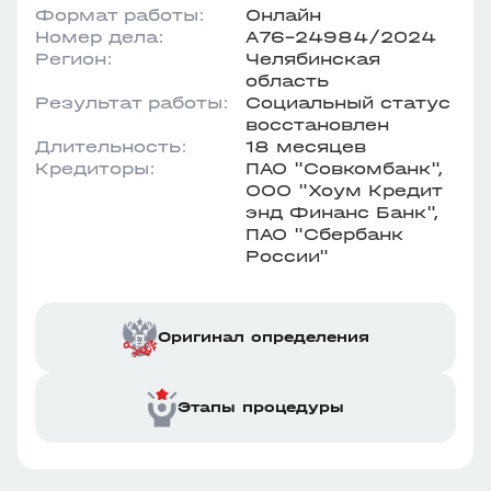
Формат работы:
Онлайн
Номер дела:
А76-24984/2024
Регион:
Челябинская
область
Результат работы:
Социальный статус
восстановлен
Длительность:
18 месяцев
Кредиторы:
ПАО "Совкомбанк",
ООО "Хоум Кредит
энд Финанс Банк",
ПАО "Сбербанк
России"
Оригинал определения
Этапы процедуры