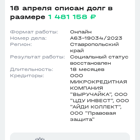
18 апреля списан долг в
размере
1 481 158 ₽
Формат работы:
Онлайн
Номер дела:
А63-19034/2023
Регион:
Ставропольский
край
Результат работы:
Социальный статус
восстановлен
Длительность:
18 месяцев
Кредиторы:
ООО
МИКРОКРЕДИТНАЯ
КОМПАНИЯ
"ВЫРУЧАЙКА", ООО
"ЦДУ ИНВЕСТ", ООО
"АЙДИ КОЛЛЕКТ",
ООО "Правовая
защита"