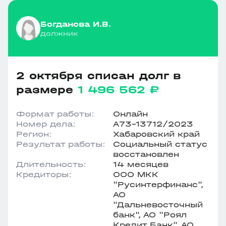
Богданова И.В.
должник
2 октября списан долг в
размере
1 496 562 ₽
Формат работы:
Онлайн
Номер дела:
А73-13712/2023
Регион:
Хабаровский край
Результат работы:
Социальный статус
восстановлен
Длительность:
14 месяцев
Кредиторы:
ООО МКК
"Русинтерфинанс",
АО
"Дальневосточный
банк", АО "Роял
Кредит Банк", АО