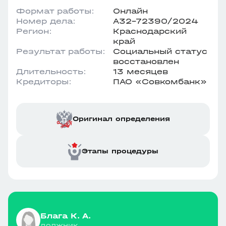
Формат работы:
Онлайн
Номер дела:
А32-72390/2024
Регион:
Краснодарский
край
Результат работы:
Социальный статус
восстановлен
Длительность:
13 месяцев
Кредиторы:
ПАО «Совкомбанк»
Оригинал определения
Этапы процедуры
Блага К. А.
должник