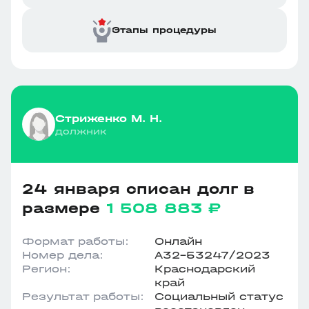
Этапы процедуры
Стриженко М. Н.
должник
24 января списан долг в
размере
1 508 883 ₽
Формат работы:
Онлайн
Номер дела:
А32-53247/2023
Регион:
Краснодарский
край
Результат работы:
Социальный статус