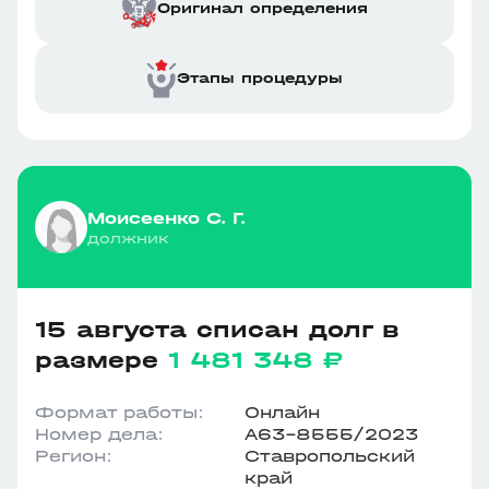
Оригинал определения
Этапы процедуры
Моисеенко С. Г.
должник
15 августа списан долг в
размере
1 481 348 ₽
Формат работы:
Онлайн
Номер дела:
А63-8555/2023
Регион:
Ставропольский
край