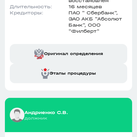
восстановлен
Длительность:
16 месяцев
Кредиторы:
ПАО " Сбербанк",
ЗАО АКБ "Абсолют
Банк", ООО
"Филберт"
Оригинал определения
Этапы процедуры
Андриенко С.В.
должник