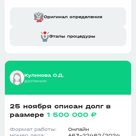
Оригинал определения
Этапы процедуры
Куликова О.Д.
должник
25 ноября списан долг в
размере
1 500 000 ₽
Формат работы:
Онлайн
Номер дела:
А63-22462/2024