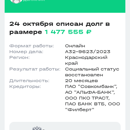
24 октября списан долг в
размере
1 477 555 ₽
Формат работы:
Онлайн
Номер дела:
А32-9623/2023
Регион:
Краснодарский
край
Результат работы:
Социальный статус
восстановлен
Длительность:
20 месяцев
Кредиторы:
ПАО "Совкомбанк",
АО "АЛЬФА-БАНК",
ООО ПКО ТРАСТ,
ПАО БАНК ВТБ, ООО
"Филберт"