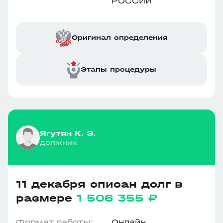
РОССИИ"
Оригинал определения
Этапы процедуры
Ягутян К. Э.
должник
11 декабря списан долг в
размере
1 506 355 ₽
Формат работы:
Онлайн