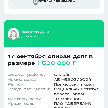
Этапы процедуры
Грищева Д. И.
должник
17 сентября списан долг в
размере
1 500 000 ₽
Формат работы:
Онлайн
Номер дела:
А51-5803/2024
Регион:
Приморский край
Результат работы:
Социальный статус
восстановлен
Длительность:
18 месяцев
Кредиторы:
ПАО "СБЕРБАНК