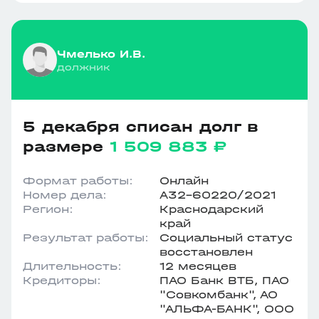
Чмелько И.В.
должник
5 декабря списан долг в
размере
1 509 883 ₽
Формат работы:
Онлайн
Номер дела:
А32-60220/2021
Регион:
Краснодарский
край
Результат работы:
Социальный статус
восстановлен
Длительность:
12 месяцев
Кредиторы:
ПАО Банк ВТБ, ПАО
"Совкомбанк", АО
"АЛЬФА-БАНК", ООО