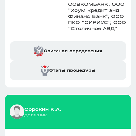
СОВКОМБАНК, ООО
"Хоум кредит энд
Финанс Банк", ООО
ПКО "СИРИУС", ООО
"Столичное АВД"
Оригинал определения
Этапы процедуры
Сорокин К.А.
должник