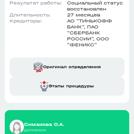
Результат работы:
Социальный статус
восстановлен
Длительность:
27 месяцев
Кредиторы:
АО "ТИНЬКОФФ
БАНК", ПАО
"СБЕРБАНК
РОССИИ", ООО
"ФЕНИКС"
Оригинал определения
Этапы процедуры
Симакова О.А.
должник