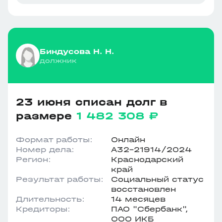
Биндусова Н. Н.
должник
23 июня списан долг в
размере
1 482 308 ₽
Формат работы:
Онлайн
Номер дела:
А32-21914/2024
Регион:
Краснодарский
край
Результат работы:
Социальный статус
восстановлен
Длительность:
14 месяцев
Кредиторы:
ПАО "Сбербанк",
ООО ИКБ