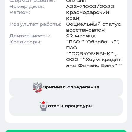
Формат работы:
Онлайн
Номер дела:
А32-71003/2023
Регион:
Краснодарский
край
Результат работы:
Социальный статус
восстановлен
Длительность:
22 месяца
Кредиторы:
"ПАО ""Сбербанк"",
ПАО
""СОВКОМБАНК"",
ООО ""Хоум кредит
энд Финанс Банк"""
Оригинал определения
Этапы процедуры