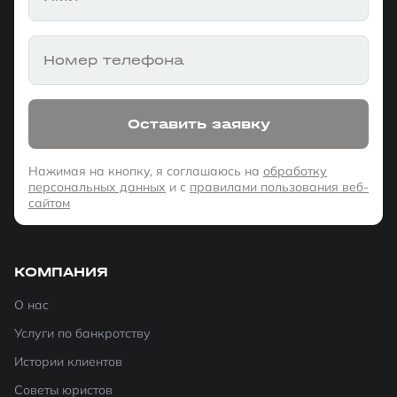
Номер телефона
Оставить заявку
Нажимая на кнопку, я соглашаюсь на
обработку
персональных данных
и с
правилами пользования веб-
сайтом
КОМПАНИЯ
О нас
Услуги по банкротству
Истории клиентов
Советы юристов