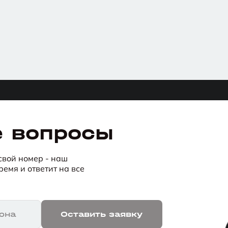
е вопросы
 свой номер - наш
емя и ответит на все
она
Оставить заявку