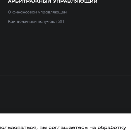
АРБИТРАЖНЫЙ УПРАВЛЯЮЩИЙ
О финансовом управляющем
Как должники получают ЗП
пользоваться, вы соглашаетесь на обработку