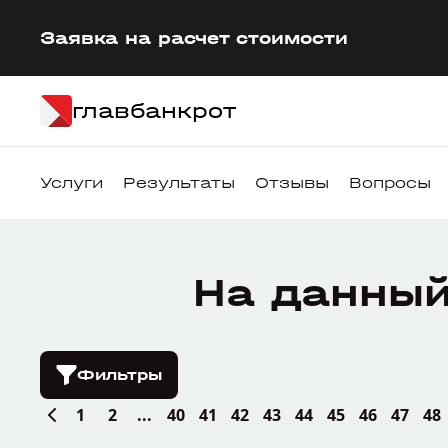
Заявка на расчет стоимости
главбанкрот
Услуги
Результаты
Отзывы
Вопросы
На данный
Фильтры
1
2
...
40
41
42
43
44
45
46
47
48