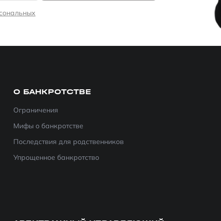
рсональных
О БАНКРОТСТВЕ
Ограничения
Мифы о банкротстве
Последствия для родственников
Упрощенное банкротство