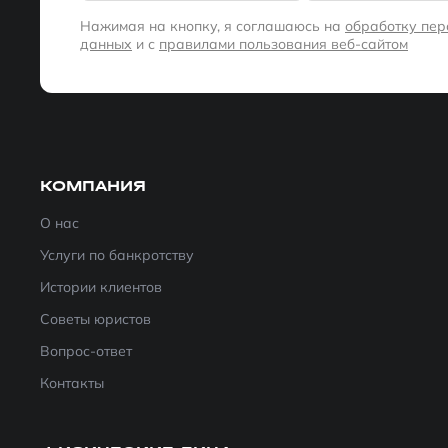
Нажимая на кнопку, я соглашаюсь на
обработку пе
данных
и с
правилами пользования веб-сайтом
КОМПАНИЯ
О нас
Услуги по банкротству
Истории клиентов
Советы юристов
Вопрос-ответ
Контакты