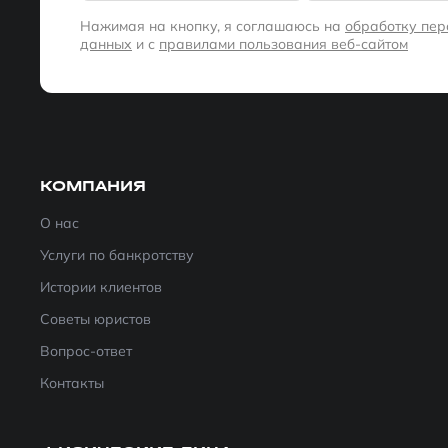
Нажимая на кнопку, я соглашаюсь на
обработку пе
данных
и с
правилами пользования веб-сайтом
КОМПАНИЯ
О нас
Услуги по банкротству
Истории клиентов
Советы юристов
Вопрос-ответ
Контакты