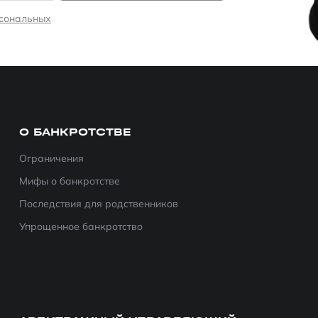
рсональных
О БАНКРОТСТВЕ
Ограничения
Мифы о банкротстве
Последствия для родственников
Упрощенное банкротство