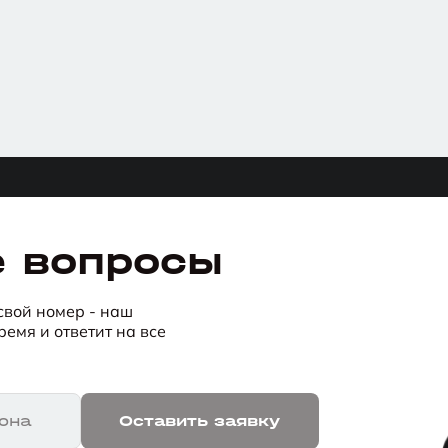
е вопросы
 свой номер - наш
емя и ответит на все
она
Оставить заявку