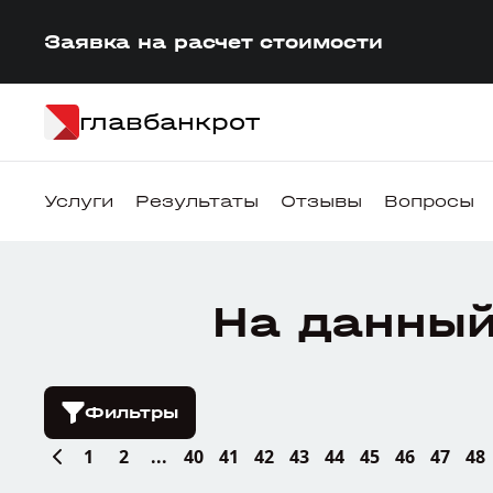
Заявка на расчет стоимости
главбанкрот
Услуги
Результаты
Отзывы
Вопросы
На данный
Фильтры
1
2
...
40
41
42
43
44
45
46
47
48