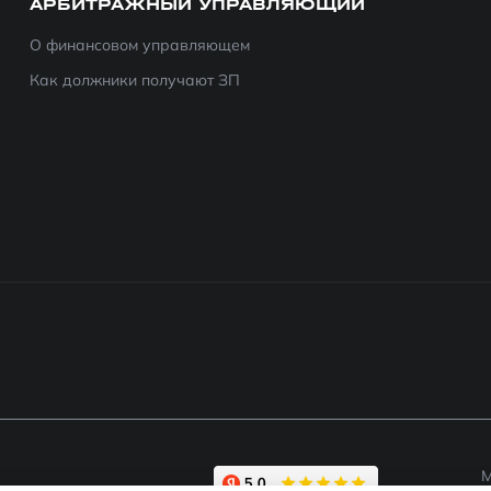
АРБИТРАЖНЫЙ УПРАВЛЯЮЩИЙ
О финансовом управляющем
Как должники получают ЗП