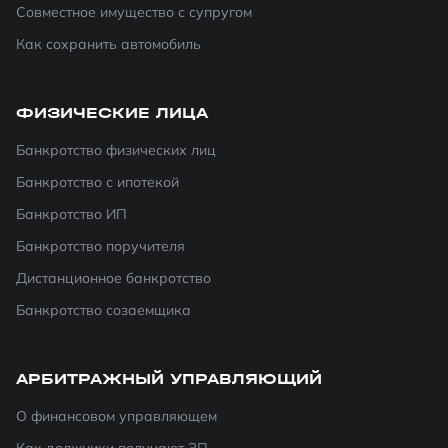
Совместное имущество с супругом
Как сохранить автомобиль
ФИЗИЧЕСКИЕ ЛИЦА
Банкротство физических лиц
Банкротство с ипотекой
Банкротство ИП
Банкротство поручителя
Дистанционное банкротство
Банкротство созаемщика
АРБИТРАЖНЫЙ УПРАВЛЯЮЩИЙ
О финансовом управляющем