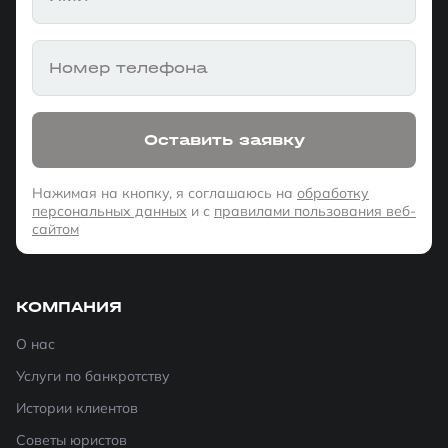
Номер телефона
Оставить заявку
Нажимая на кнопку, я соглашаюсь на
обработку
персональных данных
и с
правилами пользования веб-
сайтом
КОМПАНИЯ
О нас
Услуги по банкротству
Истории клиентов
Советы юристов