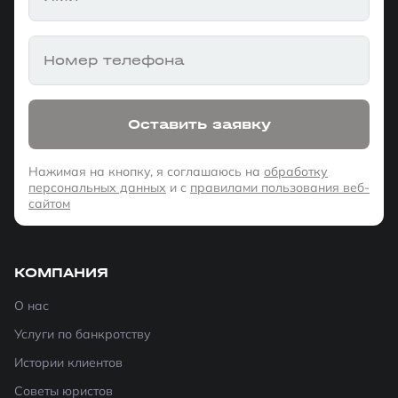
Номер телефона
Оставить заявку
Нажимая на кнопку, я соглашаюсь на
обработку
персональных данных
и с
правилами пользования веб-
сайтом
КОМПАНИЯ
О нас
Услуги по банкротству
Истории клиентов
Советы юристов