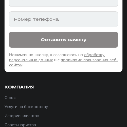
Номер телефона
Оставить заявку
Нажимая на кнопку, я соглашаюсь на
обработку
персональных данных
и с
правилами пользования веб-
сайтом
КОМПАНИЯ
О нас
Услуги по банкротству
Истории клиентов
Советы юристов