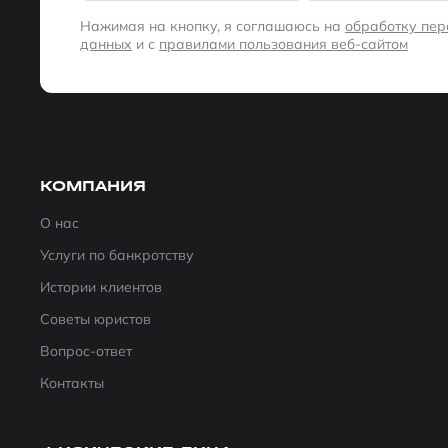
Нажимая на кнопку, я соглашаюсь на
обработку пе
данных
и с
правилами пользования веб-сайтом
КОМПАНИЯ
О нас
Услуги по банкротству
Истории клиентов
Советы юристов
Вопрос-ответ
Контакты