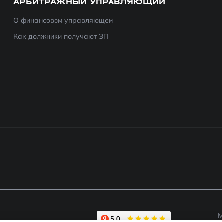
АРБИТРАЖНЫЙ УПРАВЛЯЮЩИЙ
О финансовом управляющем
Как должники получают ЗП