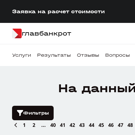
Заявка на расчет стоимости
главбанкрот
Услуги
Результаты
Отзывы
Вопросы
На данный
Фильтры
1
2
...
40
41
42
43
44
45
46
47
48