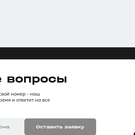
е вопросы
 свой номер - наш
емя и ответит на все
она
Оставить заявку