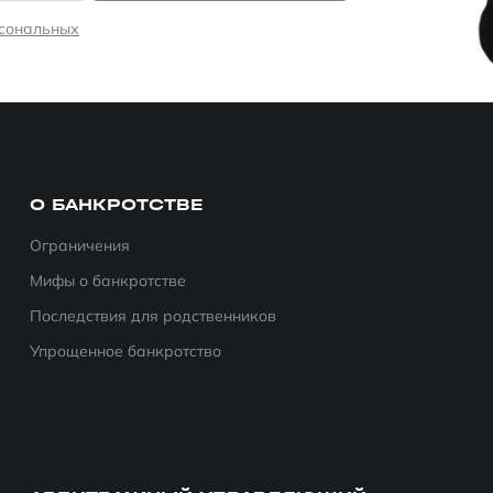
рсональных
О БАНКРОТСТВЕ
Ограничения
Мифы о банкротстве
Последствия для родственников
Упрощенное банкротство