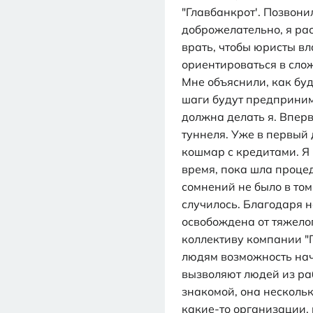
"Главбанкрот'. Позвони
доброжелательно, я ра
врать, чтобы юристы в
ориентироваться в слож
Мне объяснили, как бу
шаги будут предприним
должна делать я. Вперв
туннеля. Уже в первый
кошмар с кредитами. Я 
время, пока шла проце
сомнений не было в том,
случилось. Благодаря 
освобождена от тяжело
коллективу компании "Гл
людям возможность нач
вызволяют людей из ра
знакомой, она нескольк
какие-то организации, 