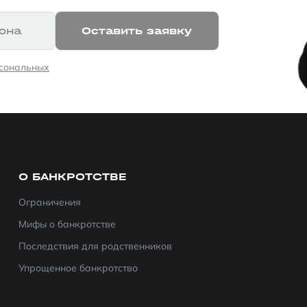
она
Оставить заявку
рсональных
О БАНКРОТСТВЕ
Ограничения
Мифы о банкротстве
Последствия для родственников
Упрощенное банкротство