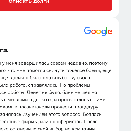
Списать долги
та
 у меня завершилась совсем недавно, поэтому
ого, что мне помогли скинуть тяжелое бремя, еще
яц я должна была платить банку около
была работа, справлялась. Но проблемы
сь работы. Денег не было, банк не шел на
ь с мыслями о деньгах, и просыпалась с ними.
накомые посоветовали провести процедуру
занялась изучением этого вопроса. Боялась
овестные фирмы, или на аферистов. После
ска остановила свой выбор на компании