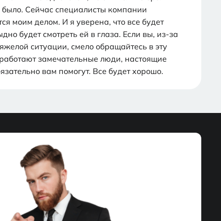
е было. Сейчас специалисты компании
ся моим делом. И я уверена, что все будет
ыдно будет смотреть ей в глаза. Если вы, из-за
тяжелой ситуации, смело обращайтесь в эту
м работают замечательные люди, настоящие
зательно вам помогут. Все будет хорошо.