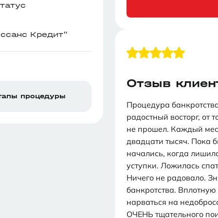
татус
ссанс Кредит"
Отзыв клиен
тапы процедуры
Процедура банкротства
радостный восторг, от т
не прошел. Каждый мес
двадцати тысяч. Пока 
начались, когда лишила
уступки. Ложилась спат
Ничего не радовало. З
банкротства. Вплотную 
нарваться на недоброс
ОЧЕНЬ тщательного пои