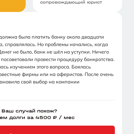
сопровождающий юрист
олжна была платить банку около двадцати
а, справлялась. Но проблемы начались, когда
енег не было, банк не шёл на уступки. Ничего
 посоветовали провести процедуру банкротства.
ась изучением этого вопроса. Боялась
овестные фирмы или на аферистов. После очень
тановила свой выбор на компании
Ваш случай похож?
ем долги за 4500 ₽ / мес