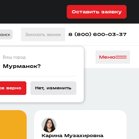
Оставить заявку
8 (800) 600-03-37
анск
Заказать звонок
Меню
Ваш город
Мурманск?
се верно
Нет, изменить
Карина Музахировна