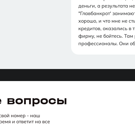
деньги, а результата н
"Главбанкрот' занимают
хорошо, и что мне не ст
кредитов, оказались в 
фирму, не бойтесь. Та
профессионалы. Они обя
е вопросы
 свой номер - наш
емя и ответит на все